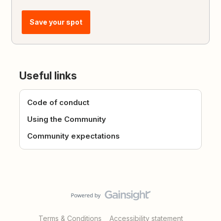
Save your spot
Useful links
Code of conduct
Using the Community
Community expectations
Terms & Conditions
Accessibility statement