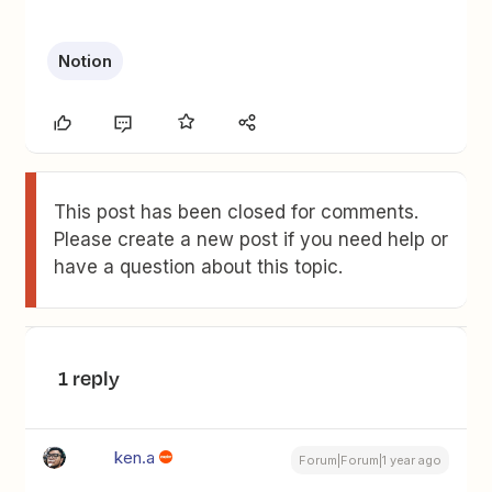
Notion
This post has been closed for comments.
Please create a new post if you need help or
have a question about this topic.
1 reply
ken.a
Forum|Forum|1 year ago