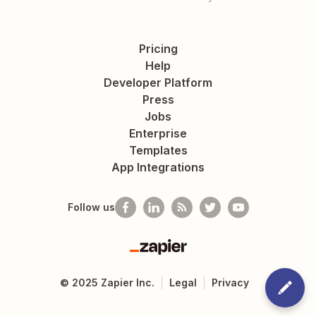
Pricing
Help
Developer Platform
Press
Jobs
Enterprise
Templates
App Integrations
Follow us
Zapier
©
2025
Zapier Inc.
Legal
Privacy