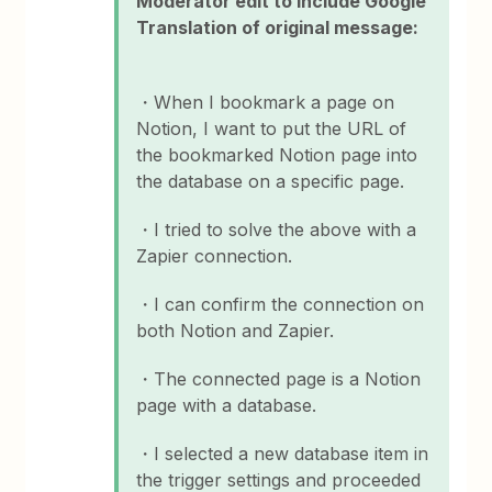
Moderator edit to include Google
Translation of original message:
・When I bookmark a page on
Notion, I want to put the URL of
the bookmarked Notion page into
the database on a specific page.
・I tried to solve the above with a
Zapier connection.
・I can confirm the connection on
both Notion and Zapier.
・The connected page is a Notion
page with a database.
・I selected a new database item in
the trigger settings and proceeded