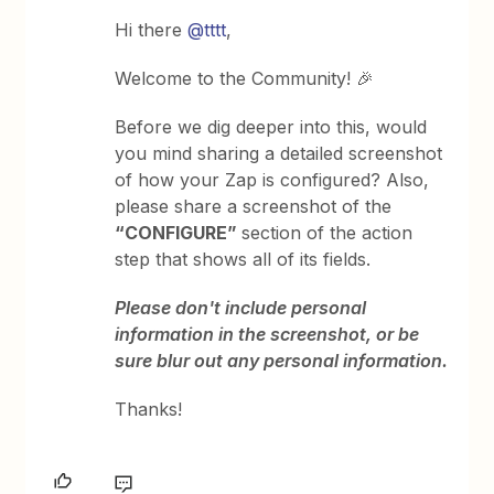
Hi there ​
@tttt
,
Welcome to the Community! 🎉
Before we dig deeper into this, would
you mind sharing a detailed screenshot
of how your Zap is configured? Also,
please share a screenshot of the
“CONFIGURE”
section of the action
step that shows all of its fields.
Please don't include personal
information in the screenshot, or be
sure blur out any personal information.
Thanks!